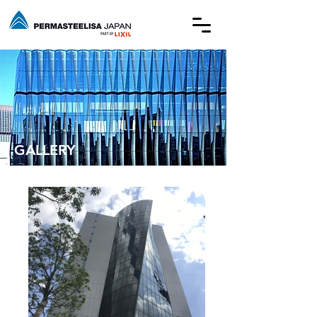
​GALLERY