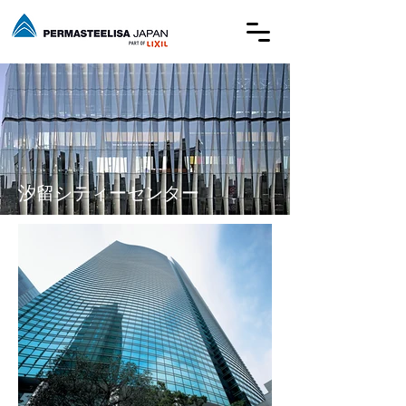
​汐留シティーセンター