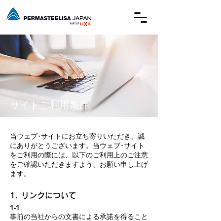
サイトご利用条件
当ウェブ･サイトにお立ち寄りいただき、誠
にありがとうございます。当ウェブ･サイト
をご利用の際には、以下のご利用上のご注意
をご確認いただきますよう、お願い申し上げ
ます。
1. リンクについて
1-1
事前の当社からの文書による承諾を得ること