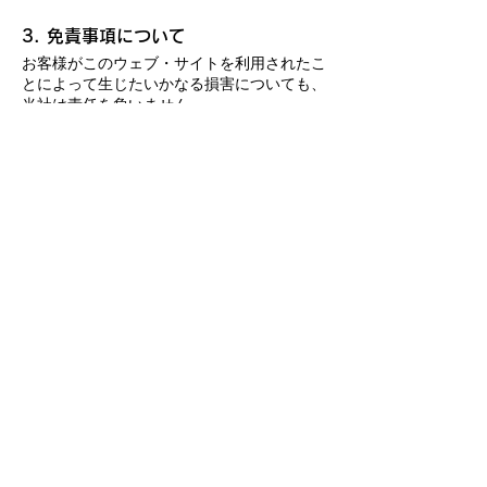
3. 免責事項について
お客様がこのウェブ・サイトを利用されたこ
とによって生じたいかなる損害についても、
当社は責任を負いません。
4. 掲載情報などについて
​このウェブ・サイト上に掲載される情報・コ
ンテンツに関して、当社はその正確性、妥当
性およびお客様の利用目的に適合しているこ
とを保証するものではなく、一切の責任を負
いません。
このウェブ・サイトに掲載される情報・コン
テンツは、予告なく変更または削除されるこ
とがあります。
個人情報保護方針
サイトご利用条件
Copyright © Permasteelisa Japan K.K. All Rights Reserved.