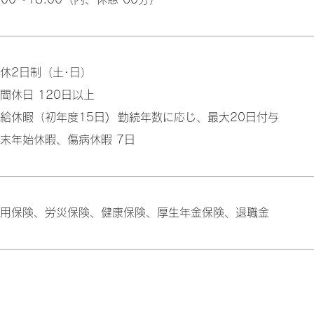
休2日制（土･日）
間休日 120日以上
給休暇（初年度15日) 勤続年数に応じ、最大20日付与
末年始休暇、傷病休暇 7日
用保険、労災保険、健康保険、厚生年金保険、退職金