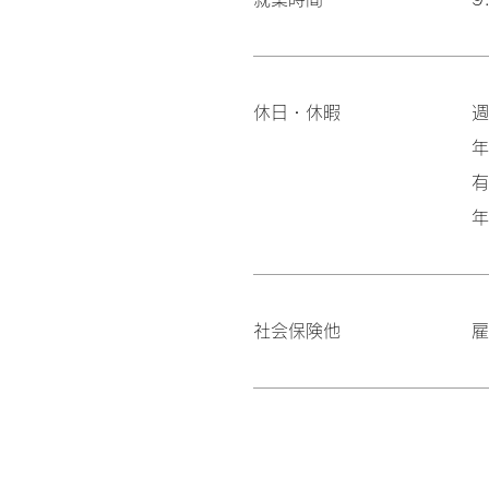
休日・休暇
週
年
有
年
社会保険他
雇