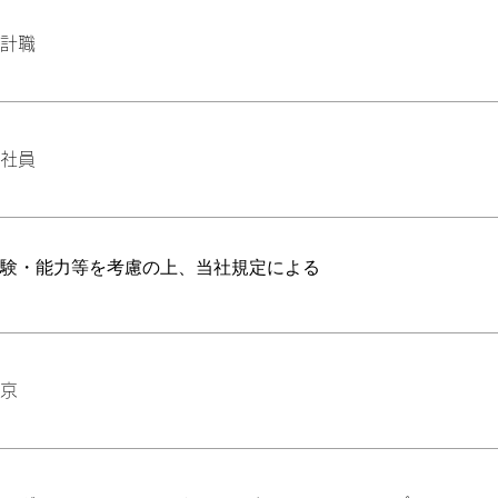
計職
社員
経験・能力等を考慮の上、当社規定による
京