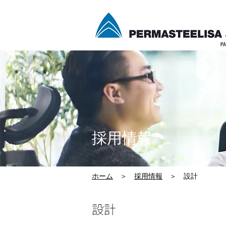
採用情報
​ホーム
＞
採用情報
＞ 設計
​設計