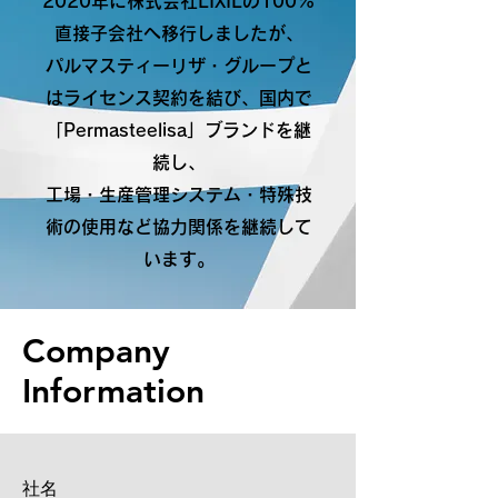
2020年に株式会社LIXILの100%
直接子会社へ移行しましたが、
パルマスティーリザ・グループと
はライセンス契約を結び、国内で
「Permasteelisa」ブランドを継
続し、
工場・生産管理システム・特殊技
術の使用など協力関係を継続して
います。
Company
Information
社名