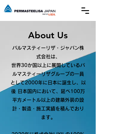
About Us
パルマスティーリザ・ジャパン株
式会社は、
世界30か国以上に展開しているパ
ルマスティーリザグループの一員
として2000年に日本に誕生し、以
後 日本国内において、延べ100万
平方メートル以上の建築外装の設
計・製造・施工実績を積んでおり
ます。